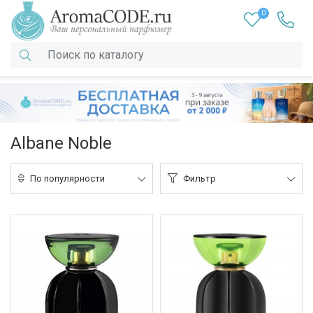
0
Albane Noble
По популярности
Фильтр