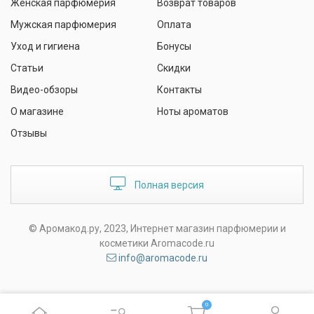
Женская парфюмерия
Возврат товаров
Мужская парфюмерия
Оплата
Уход и гигиена
Бонусы
Статьи
Скидки
Видео-обзоры
Контакты
О магазине
Ноты ароматов
Отзывы
Полная версия
© Аромакод.ру, 2023, Интернет магазин парфюмерии и
косметики Aromacode.ru
info@aromacode.ru
0