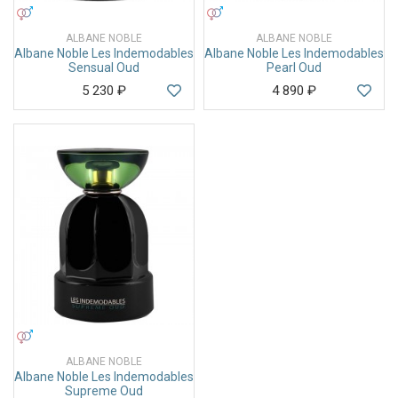
УНИСЕКС
УНИСЕКС
ALBANE NOBLE
ALBANE NOBLE
Albane Noble Les Indemodables
Albane Noble Les Indemodables
Sensual Oud
Pearl Oud
5 230
₽
4 890
₽
УНИСЕКС
ALBANE NOBLE
Albane Noble Les Indemodables
Supreme Oud