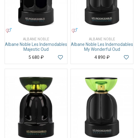
УНИСЕКС
УНИСЕКС
ALBANE NOBLE
ALBANE NOBLE
Albane Noble Les Indemodables
Albane Noble Les Indemodables
Majestic Oud
My Wonderful Oud
5 680
₽
4 890
₽