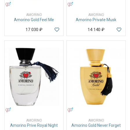
УНИСЕКС
УНИСЕКС
AMORINO
AMORINO
Amorino Gold Feel Me
Amorino Private Musk
17 030
₽
14 140
₽
УНИСЕКС
УНИСЕКС
AMORINO
AMORINO
Amorino Prive Royal Night
Amorino Gold Never Forget