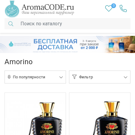
0
Amorino
По популярности
Фильтр