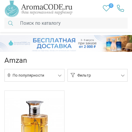
0
Amzan
По популярности
Фильтр