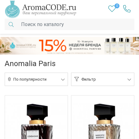
0
Anomalia Paris
По популярности
Фильтр