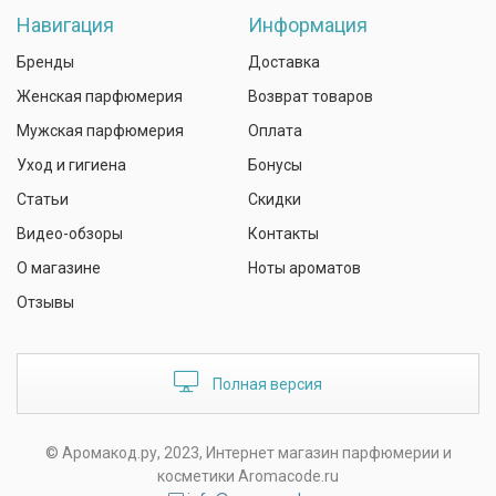
Навигация
Информация
Бренды
Доставка
Женская парфюмерия
Возврат товаров
Мужская парфюмерия
Оплата
Уход и гигиена
Бонусы
Статьи
Скидки
Видео-обзоры
Контакты
О магазине
Ноты ароматов
Отзывы
Полная версия
© Аромакод.ру, 2023, Интернет магазин парфюмерии и
косметики Aromacode.ru