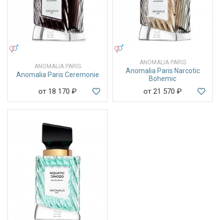
УНИСЕКС
УНИСЕКС
ANOMALIA PARIS
ANOMALIA PARIS
Anomalia Paris Narcotic
Anomalia Paris Ceremonie
Bohemic
от 18 170
₽
от 21 570
₽