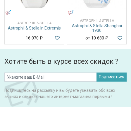
УНИСЕКС
УНИСЕКС
ASTROPHIL & STELLA
ASTROPHIL & STELLA
Astrophil & Stella Shanghai
Astrophil & Stella In Extremis
1930
16 070
₽
от 10 680
₽
Хотите быть в курсе всех скидок ?
Подписаться
Подпишитесь на рассылку и вы будете узнавать обо всех
акциях и скидках нашего интернет-магазина первыми !