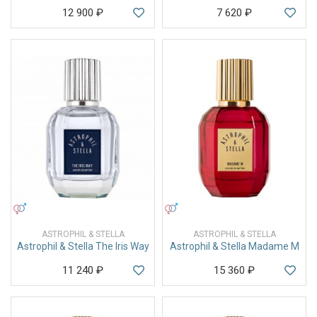
12 900
₽
7 620
₽
УНИСЕКС
УНИСЕКС
ASTROPHIL & STELLA
ASTROPHIL & STELLA
Astrophil & Stella The Iris Way
Astrophil & Stella Madame M
11 240
₽
15 360
₽