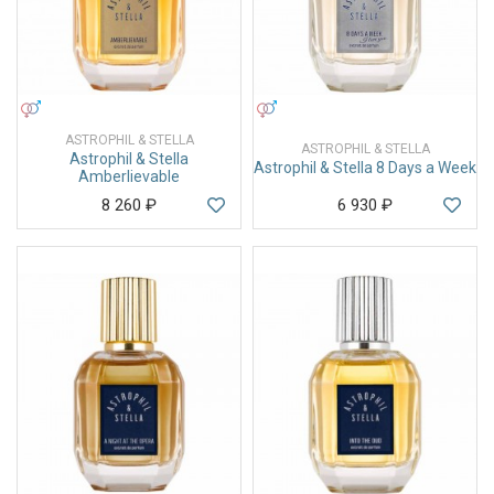
УНИСЕКС
УНИСЕКС
ASTROPHIL & STELLA
ASTROPHIL & STELLA
Astrophil & Stella
Astrophil & Stella 8 Days a Week
Amberlievable
8 260
₽
6 930
₽