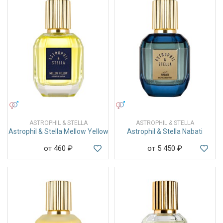
УНИСЕКС
УНИСЕКС
ASTROPHIL & STELLA
ASTROPHIL & STELLA
Astrophil & Stella Mellow Yellow
Astrophil & Stella Nabati
от 460
₽
от 5 450
₽