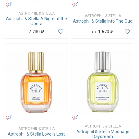
УНИСЕКС
УНИСЕКС
ASTROPHIL & STELLA
ASTROPHIL & STELLA
Astrophil & Stella A Night at the
Astrophil & Stella Into The Oud
Opera
7 730
₽
от 1 670
₽
УНИСЕКС
УНИСЕКС
ASTROPHIL & STELLA
ASTROPHIL & STELLA
Astrophil & Stella Moonage
Astrophil & Stella Love Is Lost
Daydream