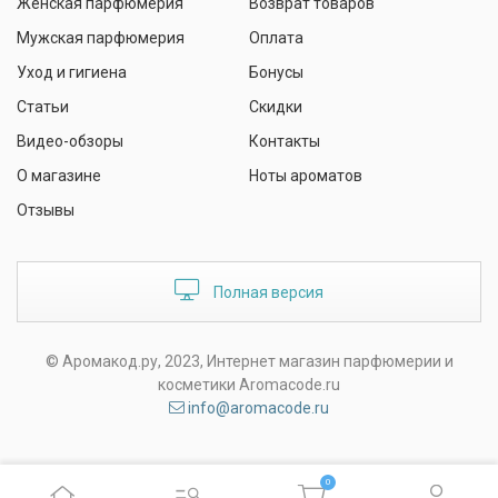
Женская парфюмерия
Возврат товаров
Мужская парфюмерия
Оплата
Уход и гигиена
Бонусы
Статьи
Скидки
Видео-обзоры
Контакты
О магазине
Ноты ароматов
Отзывы
Полная версия
© Аромакод.ру, 2023, Интернет магазин парфюмерии и
косметики Aromacode.ru
info@aromacode.ru
0