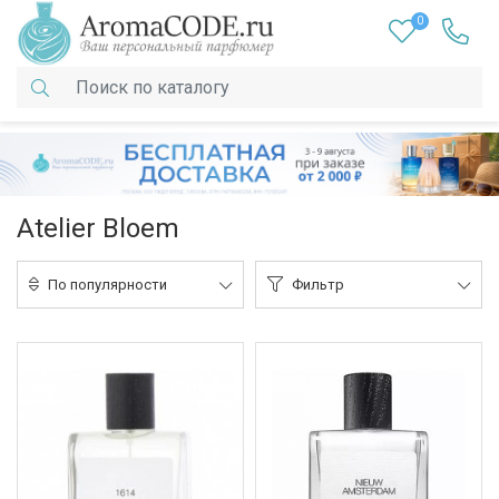
0
Atelier Bloem
По популярности
Фильтр