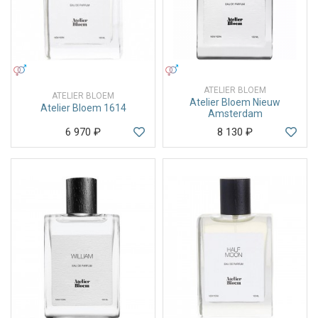
УНИСЕКС
УНИСЕКС
ATELIER BLOEM
ATELIER BLOEM
Atelier Bloem Nieuw
Atelier Bloem 1614
Amsterdam
6 970
₽
8 130
₽