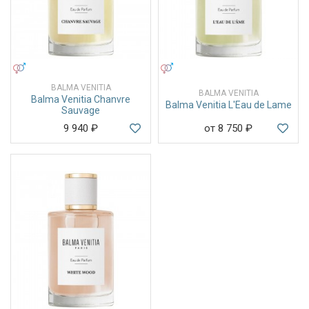
УНИСЕКС
УНИСЕКС
BALMA VENITIA
BALMA VENITIA
Balma Venitia Chanvre
Balma Venitia L'Eau de Lame
Sauvage
9 940
₽
от 8 750
₽