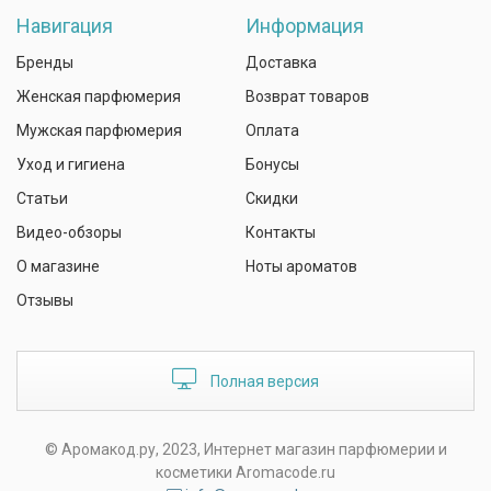
Навигация
Информация
Бренды
Доставка
Женская парфюмерия
Возврат товаров
Мужская парфюмерия
Оплата
Уход и гигиена
Бонусы
Статьи
Скидки
Видео-обзоры
Контакты
О магазине
Ноты ароматов
Отзывы
Полная версия
© Аромакод.ру, 2023, Интернет магазин парфюмерии и
косметики Aromacode.ru