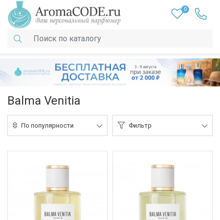
0
Balma Venitia
По популярности
Фильтр