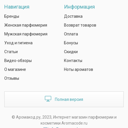
Навигация
Информация
Бренды
Доставка
Женская парфюмерия
Возврат товаров
Мужская парфюмерия
Оплата
Уход и гигиена
Бонусы
Статьи
Скидки
Видео-обзоры
Контакты
О магазине
Ноты ароматов
Отзывы
Полная версия
© Аромакод.ру, 2023, Интернет магазин парфюмерии и
косметики Aromacode.ru