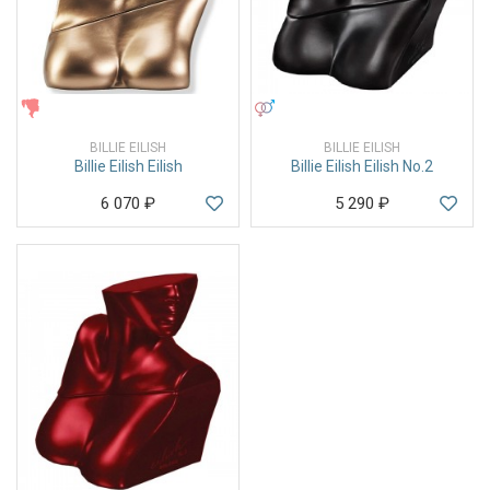
ЖЕНСКИЕ
УНИСЕКС
BILLIE EILISH
BILLIE EILISH
Billie Eilish Eilish
Billie Eilish Eilish No.2
6 070
₽
5 290
₽