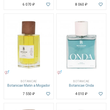
6 070
₽
8 060
₽
УНИСЕКС
УНИСЕКС
BOTANICAE
BOTANICAE
Botanicae Matin a Mogador
Botanicae Onda
7 550
₽
4 010
₽