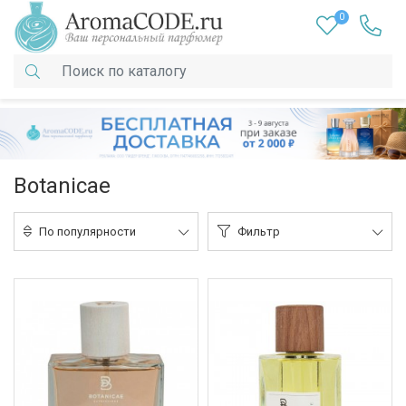
0
Botanicae
По популярности
Фильтр