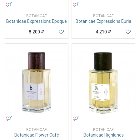
УНИСЕКС
УНИСЕКС
BOTANICAE
BOTANICAE
Botanicae Expressions Epoque
Botanicae Expressions Euria
8 200
₽
4 210
₽
УНИСЕКС
УНИСЕКС
BOTANICAE
BOTANICAE
Botanicae Flower Café
Botanicae Highlands