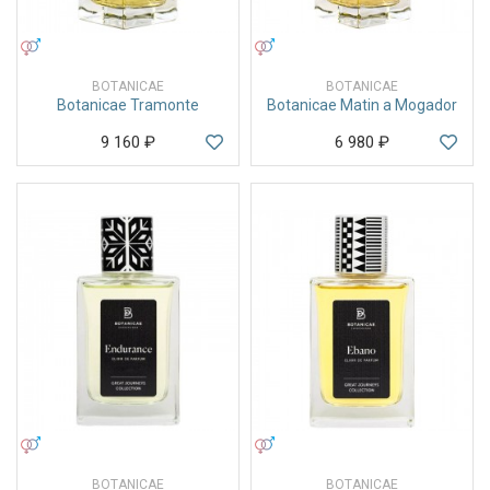
УНИСЕКС
УНИСЕКС
BOTANICAE
BOTANICAE
Botanicae Tramonte
Botanicae Matin a Mogador
9 160
₽
6 980
₽
УНИСЕКС
УНИСЕКС
BOTANICAE
BOTANICAE