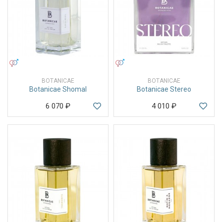
УНИСЕКС
УНИСЕКС
BOTANICAE
BOTANICAE
Botanicae Shomal
Botanicae Stereo
6 070
₽
4 010
₽