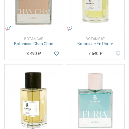
УНИСЕКС
УНИСЕКС
BOTANICAE
BOTANICAE
Botanicae Chan Chan
Botanicae En Route
3 490
₽
7 540
₽