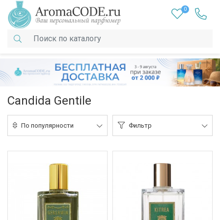
0
Candida Gentile
По популярности
Фильтр