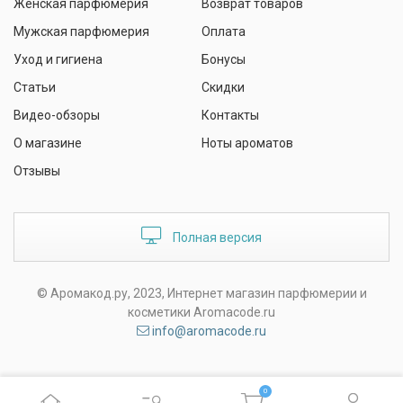
Женская парфюмерия
Возврат товаров
Мужская парфюмерия
Оплата
Уход и гигиена
Бонусы
Статьи
Скидки
Видео-обзоры
Контакты
О магазине
Ноты ароматов
Отзывы
Полная версия
© Аромакод.ру, 2023, Интернет магазин парфюмерии и
косметики Aromacode.ru
info@aromacode.ru
0