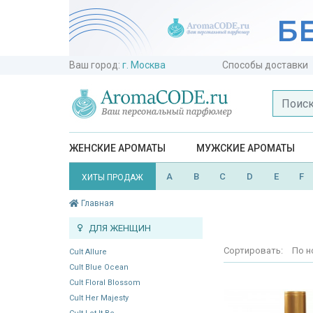
Ваш город:
г. Москва
Способы доставки
ЖЕНСКИЕ АРОМАТЫ
МУЖСКИЕ АРОМАТЫ
A
B
C
D
E
F
ХИТЫ ПРОДАЖ
Главная
ДЛЯ ЖЕНЩИН
Сортировать:
По н
Cult Allure
Cult Blue Ocean
Cult Floral Blossom
Cult Her Majesty