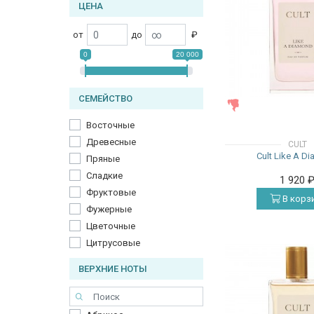
ЦЕНА
от
до
₽
0
20 000
СЕМЕЙСТВО
ЖЕНСКИЕ
Восточные
Древесные
CULT
Cult Like A D
Пряные
Сладкие
1 920
Фруктовые
В корз
Фужерные
Цветочные
Цитрусовые
ВЕРХНИЕ НОТЫ