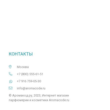
КОНТАКТЫ
Москва
+7 (800) 555-61-51
+7 916 759-05-30
info@aromacode.ru
© Аромакод.ру, 2023, Интернет магазин
парфюмерии и косметики Aromacode.ru