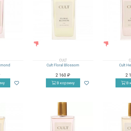
ЖЕНСКИЕ
ЖЕНСКИЕ
CULT
C
iamond
Cult Floral Blossom
Cult H
₽
2 160
₽
2 
ину
В корзину
В 