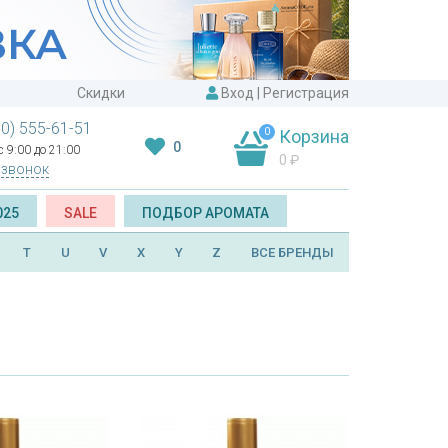
Скидки
Вход
|
Регистрация
00) 555-61-51
0
Корзина
0
 9:00 до 21:00
0
₽
 звонок
025
SALE
ПОДБОР АРОМАТА
T
U
V
X
Y
Z
ВСЕ БРЕНДЫ