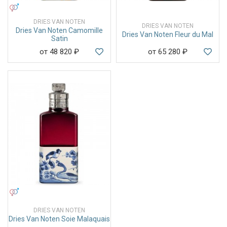
УНИСЕКС
DRIES VAN NOTEN
DRIES VAN NOTEN
Dries Van Noten Camomille
Dries Van Noten Fleur du Mal
Satin
от 48 820
₽
от 65 280
₽
УНИСЕКС
DRIES VAN NOTEN
Dries Van Noten Soie Malaquais