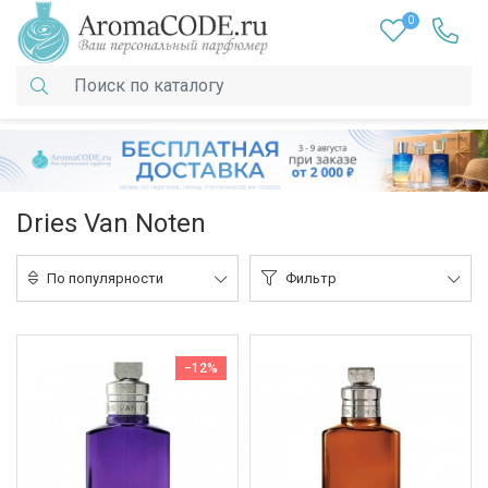
0
Dries Van Noten
По популярности
Фильтр
−12%