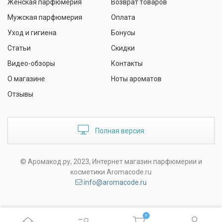
Женская парфюмерия
Возврат товаров
Мужская парфюмерия
Оплата
Уход и гигиена
Бонусы
Статьи
Скидки
Видео-обзоры
Контакты
О магазине
Ноты ароматов
Отзывы
Полная версия
© Аромакод.ру, 2023, Интернет магазин парфюмерии и
косметики Aromacode.ru
info@aromacode.ru
0