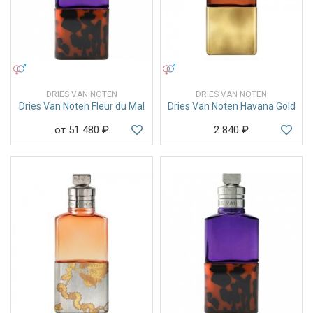
УНИСЕКС
УНИСЕКС
DRIES VAN NOTEN
DRIES VAN NOTEN
Dries Van Noten Fleur du Mal
Dries Van Noten Havana Gold
от 51 480
₽
2 840
₽