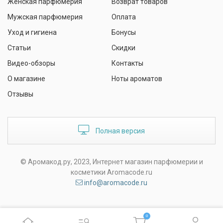
Женская парфюмерия
Возврат товаров
Мужская парфюмерия
Оплата
Уход и гигиена
Бонусы
Статьи
Скидки
Видео-обзоры
Контакты
О магазине
Ноты ароматов
Отзывы
Полная версия
© Аромакод.ру, 2023, Интернет магазин парфюмерии и
косметики Aromacode.ru
info@aromacode.ru
0