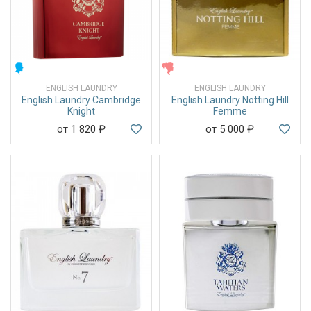
МУЖСКИЕ
ЖЕНСКИЕ
ENGLISH LAUNDRY
ENGLISH LAUNDRY
English Laundry Cambridge
English Laundry Notting Hill
Knight
Femme
от 1 820
₽
от 5 000
₽