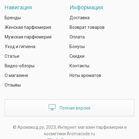
Навигация
Информация
Бренды
Доставка
Женская парфюмерия
Возврат товаров
Мужская парфюмерия
Оплата
Уход и гигиена
Бонусы
Статьи
Скидки
Видео-обзоры
Контакты
О магазине
Ноты ароматов
Отзывы
Полная версия
© Аромакод.ру, 2023, Интернет магазин парфюмерии и
косметики Aromacode.ru