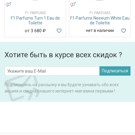
УНИСЕКС
УНИСЕКС
F1 PARFUMS
F1 PARFUMS
F1 Parfums Turn 1 Eau de
F1 Parfums Neeeum White Eau
Toilette
de Toilette
от 3 680
₽
нет в наличии
Хотите быть в курсе всех скидок ?
Подписаться
Подпишитесь на рассылку и вы будете узнавать обо всех
акциях и скидках нашего интернет-магазина первыми !