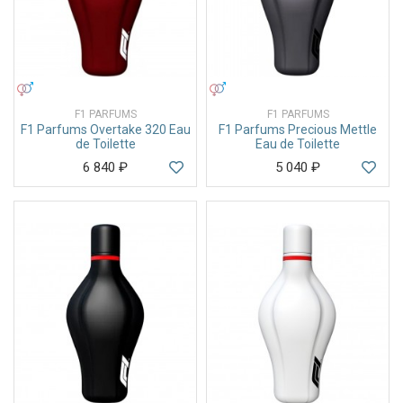
УНИСЕКС
УНИСЕКС
F1 PARFUMS
F1 PARFUMS
F1 Parfums Overtake 320 Eau
F1 Parfums Precious Mettle
de Toilette
Eau de Toilette
6 840
₽
5 040
₽