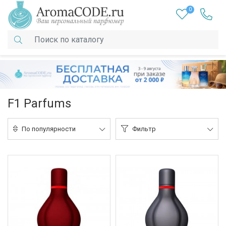
0
F1 Parfums
По популярности
Фильтр