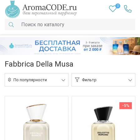
0
Fabbrica Della Musa
По популярности
Фильтр
−5%