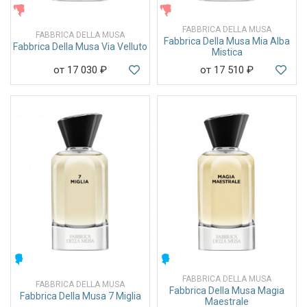
ЖЕНСКИЕ
ЖЕНСКИЕ
FABBRICA DELLA MUSA
FABBRICA DELLA MUSA
Fabbrica Della Musa Mia Alba
Fabbrica Della Musa Via Velluto
Mistica
от 17 030
₽
от 17 510
₽
МУЖСКИЕ
МУЖСКИЕ
FABBRICA DELLA MUSA
FABBRICA DELLA MUSA
Fabbrica Della Musa Magia
Fabbrica Della Musa 7 Miglia
Maestrale