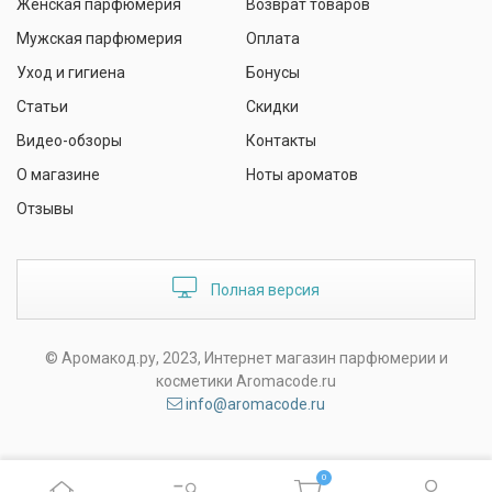
Женская парфюмерия
Возврат товаров
Мужская парфюмерия
Оплата
Уход и гигиена
Бонусы
Статьи
Скидки
Видео-обзоры
Контакты
О магазине
Ноты ароматов
Отзывы
Полная версия
© Аромакод.ру, 2023, Интернет магазин парфюмерии и
косметики Aromacode.ru
info@aromacode.ru
0