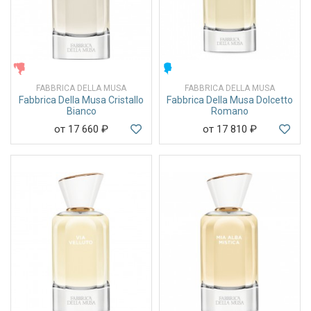
ЖЕНСКИЕ
МУЖСКИЕ
FABBRICA DELLA MUSA
FABBRICA DELLA MUSA
Fabbrica Della Musa Cristallo
Fabbrica Della Musa Dolcetto
Bianco
Romano
от 17 660
₽
от 17 810
₽