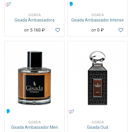
УНИСЕКС
МУЖСКИЕ
GISADA
GISADA
Gisada Ambassadora
Gisada Ambassador Intense
от 5 160
₽
от 0
₽
МУЖСКИЕ
УНИСЕКС
GISADA
GISADA
Gisada Ambassador Men
Gisada Oud