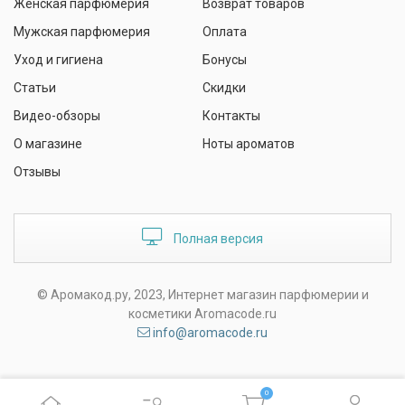
Женская парфюмерия
Возврат товаров
Мужская парфюмерия
Оплата
Уход и гигиена
Бонусы
Статьи
Скидки
Видео-обзоры
Контакты
О магазине
Ноты ароматов
Отзывы
Полная версия
© Аромакод.ру, 2023, Интернет магазин парфюмерии и
косметики Aromacode.ru
info@aromacode.ru
0