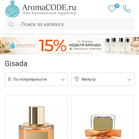
0
Gisada
По популярности
Фильтр