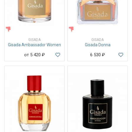
ЖЕНСКИЕ
ЖЕНСКИЕ
GISADA
GISADA
Gisada Ambassador Women
Gisada Donna
от 5 420
₽
6 530
₽