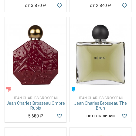
от 3 870
₽
от 2 840
₽
ЖЕНСКИЕ
МУЖСКИЕ
JEAN CHARLES BROSSEAU
JEAN CHARLES BROSSEAU
Jean Charles Brosseau Ombre
Jean Charles Brosseau The
Rubis
Brun
5 680
₽
нет в наличии