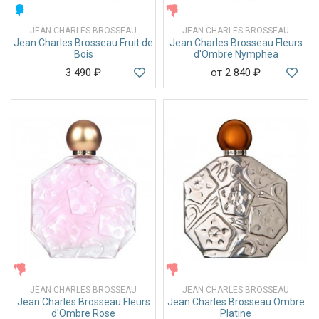
МУЖСКИЕ
ЖЕНСКИЕ
JEAN CHARLES BROSSEAU
JEAN CHARLES BROSSEAU
Jean Charles Brosseau Fruit de
Jean Charles Brosseau Fleurs
Bois
d'Ombre Nymphea
3 490
₽
от 2 840
₽
ЖЕНСКИЕ
ЖЕНСКИЕ
JEAN CHARLES BROSSEAU
JEAN CHARLES BROSSEAU
Jean Charles Brosseau Fleurs
Jean Charles Brosseau Ombre
d'Ombre Rose
Platine