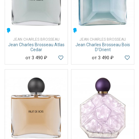
МУЖСКИЕ
МУЖСКИЕ
JEAN CHARLES BROSSEAU
JEAN CHARLES BROSSEAU
Jean Charles Brosseau Atlas
Jean Charles Brosseau Bois
Cedar
D'Orient
от 3 490
₽
от 3 490
₽