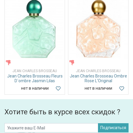
ЖЕНСКИЕ
ЖЕНСКИЕ
JEAN CHARLES BROSSEAU
JEAN CHARLES BROSSEAU
Jean Charles Brosseau Fleurs
Jean Charles Brosseau Ombre
D`ombre Jasmin Lilas
Rose L'Original
нет в наличии
нет в наличии
Хотите быть в курсе всех скидок ?
Подписаться