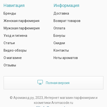
Навигация
Информация
Бренды
Доставка
Женская парфюмерия
Возврат товаров
Мужская парфюмерия
Оплата
Уход и гигиена
Бонусы
Статьи
Скидки
Видео-обзоры
Контакты
О магазине
Ноты ароматов
Отзывы
Полная версия
© Аромакод.ру, 2023, Интернет магазин парфюмерии и
косметики Aromacode.ru