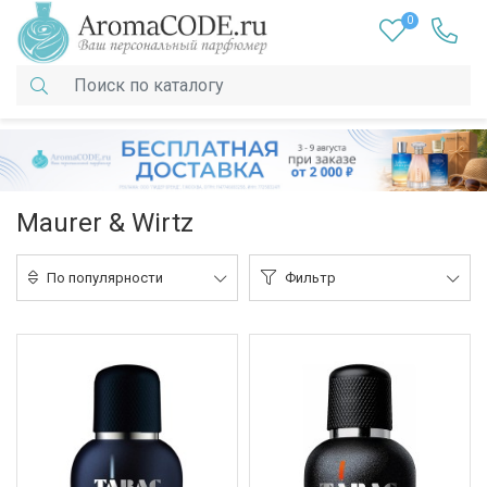
0
Maurer & Wirtz
По популярности
Фильтр