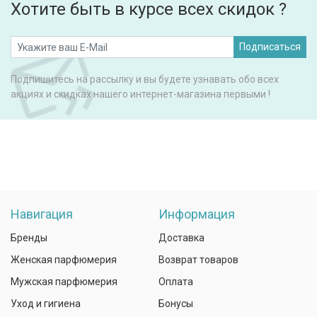
Хотите быть в курсе всех скидок ?
Подписаться
Подпишитесь на рассылку и вы будете узнавать обо всех
акциях и скидках нашего интернет-магазина первыми !
Навигация
Информация
Бренды
Доставка
Женская парфюмерия
Возврат товаров
Мужская парфюмерия
Оплата
Уход и гигиена
Бонусы