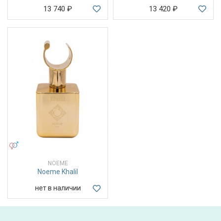
13 740
₽
13 420
₽
УНИСЕКС
NOEME
Noeme Khalil
нет в наличии