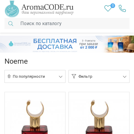
0
Noeme
По популярности
Фильтр