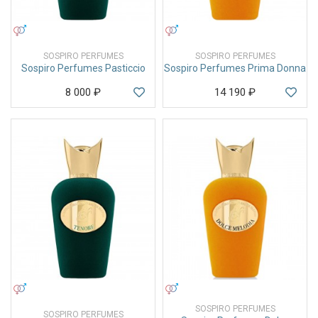
УНИСЕКС
УНИСЕКС
SOSPIRO PERFUMES
SOSPIRO PERFUMES
Sospiro Perfumes Pasticcio
Sospiro Perfumes Prima Donna
8 000
₽
14 190
₽
УНИСЕКС
УНИСЕКС
SOSPIRO PERFUMES
SOSPIRO PERFUMES