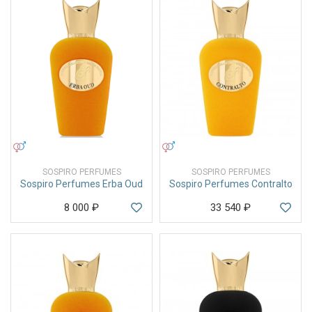
УНИСЕКС
УНИСЕКС
SOSPIRO PERFUMES
SOSPIRO PERFUMES
Sospiro Perfumes Erba Oud
Sospiro Perfumes Contralto
8 000
₽
33 540
₽