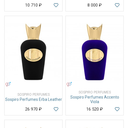
10 710
₽
8 000
₽
УНИСЕКС
УНИСЕКС
SOSPIRO PERFUMES
SOSPIRO PERFUMES
Sospiro Perfumes Accento
Sospiro Perfumes Erba Leather
Viola
26 970
₽
16 520
₽