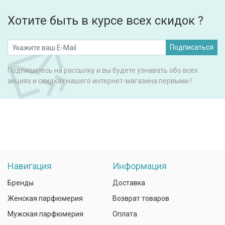
Хотите быть в курсе всех скидок ?
Подписаться
Подпишитесь на рассылку и вы будете узнавать обо всех
акциях и скидках нашего интернет-магазина первыми !
Навигация
Информация
Бренды
Доставка
Женская парфюмерия
Возврат товаров
Мужская парфюмерия
Оплата