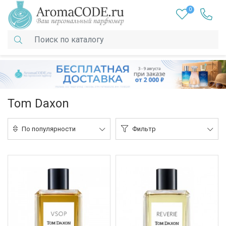
0
Tom Daxon
По популярности
Фильтр