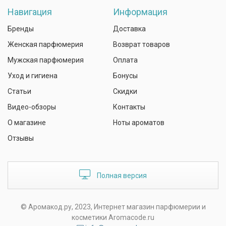
Навигация
Информация
Бренды
Доставка
Женская парфюмерия
Возврат товаров
Мужская парфюмерия
Оплата
Уход и гигиена
Бонусы
Статьи
Скидки
Видео-обзоры
Контакты
О магазине
Ноты ароматов
Отзывы
Полная версия
© Аромакод.ру, 2023, Интернет магазин парфюмерии и
косметики Aromacode.ru