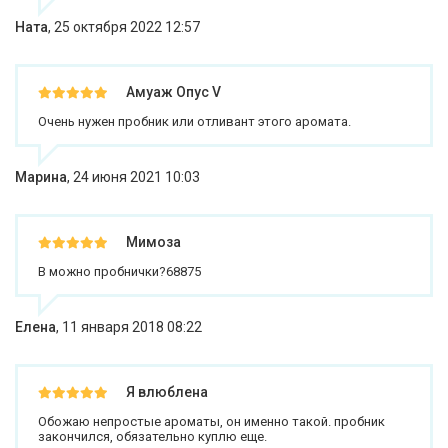
Ната
,
25 октября 2022 12:57
Амуаж Опус V
Очень нужен пробник или отливант этого аромата.
Марина
,
24 июня 2021 10:03
Мимоза
В можно пробнички?68875
Елена
,
11 января 2018 08:22
Я влюблена
Обожаю непростые ароматы, он именно такой. пробник
закончился, обязательно куплю еще.