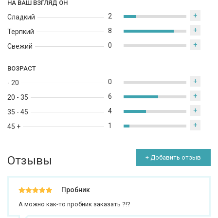
НА ВАШ ВЗГЛЯД ОН
+
2
Сладкий
+
8
Терпкий
+
0
Свежий
ВОЗРАСТ
+
0
- 20
+
6
20 - 35
+
4
35 - 45
+
1
45 +
Отзывы
+ Добавить отзыв
Пробник
А можно как-то пробник заказать ?!?