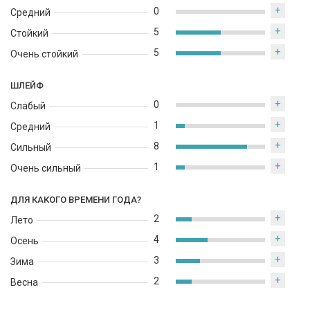
+
0
Средний
+
5
Стойкий
+
5
Очень стойкий
ШЛЕЙФ
+
0
Слабый
+
1
Средний
+
8
Сильный
+
1
Очень сильный
ДЛЯ КАКОГО ВРЕМЕНИ ГОДА?
+
2
Лето
+
4
Осень
+
3
Зима
+
2
Весна