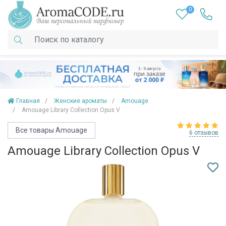
0
Главная
Женские ароматы
Amouage
Amouage Library Collection Opus V
Все товары Amouage
6 отзывов
Amouage Library Collection Opus V