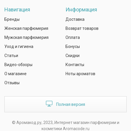
Навигация
Информация
Бренды
Доставка
Женская парфюмерия
Возврат товаров
Мужская парфюмерия
Оплата
Уход и гигиена
Бонусы
Статьи
Скидки
Видео-обзоры
Контакты
О магазине
Ноты ароматов
Отзывы
Полная версия
© Аромакод.ру, 2023, Интернет магазин парфюмерии и
косметики Aromacode.ru