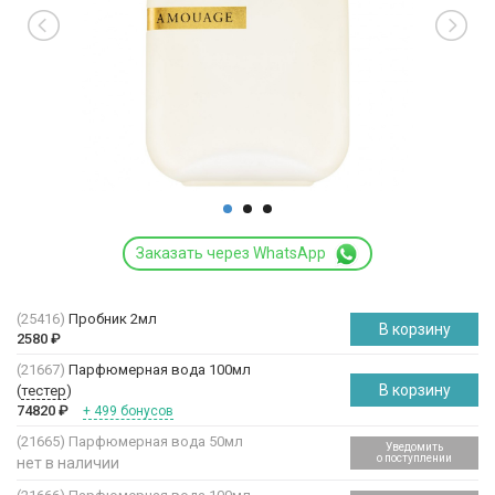
Заказать через WhatsApp
(25416)
Пробник 2мл
В корзину
2580
₽
(21667)
Парфюмерная вода 100мл
В корзину
(
тестер
)
74820
₽
+ 499 бонусов
(21665)
Парфюмерная вода 50мл
Уведомить
о поступлении
нет в наличии