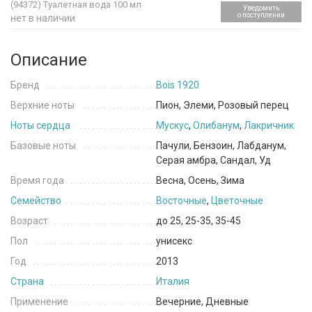
(94372)
Туалетная вода 100 мл
Уведомить
о поступлении
нет в наличии
Описание
Бренд
Bois 1920
Верхние ноты
Пион, Элеми, Розовый перец
Ноты сердца
Мускус
,
Олибанум
,
Лакричник
Базовые ноты
Пачули, Бензоин, Лабданум,
Серая амбра, Сандал, Уд
Время года
Весна, Осень, Зима
Семейство
Восточные
,
Цветочные
Возраст
до 25, 25-35, 35-45
Пол
унисекс
Год
2013
Страна
Италия
Применение
Вечерние, Дневные