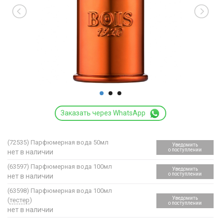
Заказать через WhatsApp
(72535)
Парфюмерная вода 50мл
Уведомить
о поступлении
нет в наличии
(63597)
Парфюмерная вода 100мл
Уведомить
о поступлении
нет в наличии
(63598)
Парфюмерная вода 100мл
Уведомить
(
тестер
)
о поступлении
нет в наличии