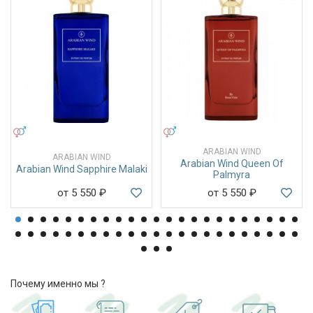
УНИСЕКС
УНИСЕКС
ARABIAN WIND
ARABIAN WIND
Arabian Wind Queen Of
Arabian Wind Sapphire Malaki
Palmyra
от 5 550
₽
от 5 550
₽
Почему именно мы ?