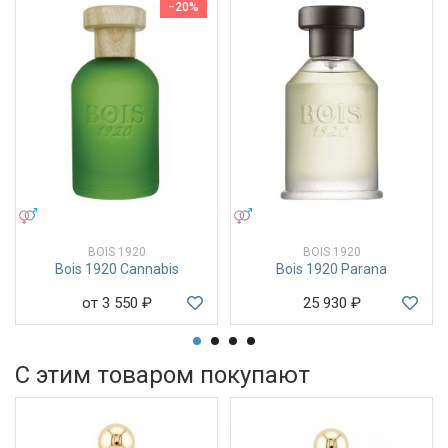
−20%
УНИСЕКС
УНИСЕКС
BOIS 1920
BOIS 1920
Bois 1920 Cannabis
Bois 1920 Parana
от 3 550
₽
25 930
₽
С этим товаром покупают