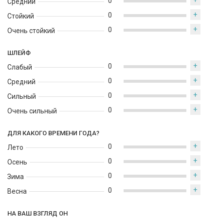
+
0
Средний
+
0
Стойкий
+
0
Очень стойкий
ШЛЕЙФ
+
0
Слабый
+
0
Средний
+
0
Сильный
+
0
Очень сильный
ДЛЯ КАКОГО ВРЕМЕНИ ГОДА?
+
0
Лето
+
0
Осень
+
0
Зима
+
0
Весна
НА ВАШ ВЗГЛЯД ОН