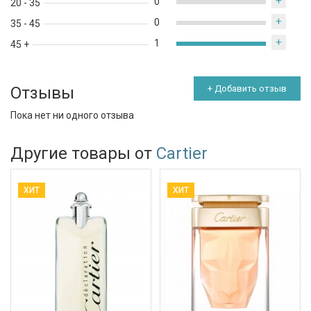
+
0
20 - 35
+
0
35 - 45
+
1
45 +
Отзывы
+ Добавить отзыв
Пока нет ни одного отзыва
Другие товары от
Cartier
ХИТ
ХИТ