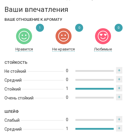
Ваши впечатления
ВАШЕ ОТНОШЕНИЕ К АРОМАТУ
1
0
0
Нравится
Не нравится
Любимые
СТОЙКОСТЬ
+
0
Не стойкий
+
0
Средний
+
1
Стойкий
+
0
Очень стойкий
ШЛЕЙФ
+
0
Слабый
+
1
Средний