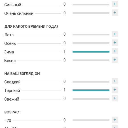
+
0
Сильный
+
0
Очень сильный
ДЛЯ КАКОГО ВРЕМЕНИ ГОДА?
+
0
Лето
+
0
Осень
+
1
Зима
+
0
Весна
НА ВАШ ВЗГЛЯД ОН
+
0
Сладкий
+
1
Терпкий
+
0
Свежий
ВОЗРАСТ
+
0
- 20