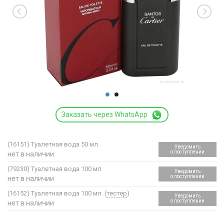
Заказать через WhatsApp
(16151)
Туалетная вода 50 мл.
Уведомить
о поступлении
нет в наличии
(79230)
Туалетная вода 100 мл
Уведомить
о поступлении
нет в наличии
(16152)
Туалетная вода 100 мл. (
тестер
)
Уведомить
о поступлении
нет в наличии