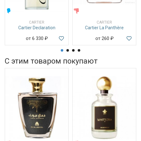
МУЖСКИЕ
ЖЕНСКИЕ
CARTIER
CARTIER
Cartier Declaration
Cartier La Panthère
от 6 330
₽
от 260
₽
С этим товаром покупают