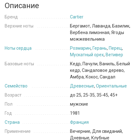
Описание
Бренд
Cartier
Верхние ноты
Бергамот, Лаванда, Базилик,
Вербена лимонная, Ягоды
можжевельника
Ноты сердца
Розмарин
,
Герань
,
Перец
,
Мускатный орех
,
Ветивер
Базовые ноты
Кедр, Пачули, Ваниль, Белый
кедр, Сандаловое дерево,
Амбра, Кокос, Сандал
Семейство
Древесные
,
Ориентальные
Возраст
до 25, 25-35, 35-45, 45+
Пол
мужские
Год
1981
Страна
Франция
Применение
Вечерние, Для свиданий,
Дневные, Клубные