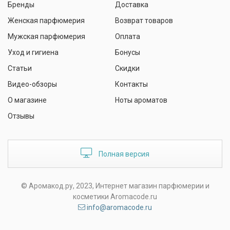
Бренды
Доставка
Женская парфюмерия
Возврат товаров
Мужская парфюмерия
Оплата
Уход и гигиена
Бонусы
Статьи
Скидки
Видео-обзоры
Контакты
О магазине
Ноты ароматов
Отзывы
Полная версия
© Аромакод.ру, 2023, Интернет магазин парфюмерии и
косметики Aromacode.ru
info@aromacode.ru