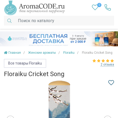
0
Главная
Женские ароматы
Floraiku
Floraiku Cricket Song
Все товары Floraiku
2 отзыва
Floraiku Cricket Song