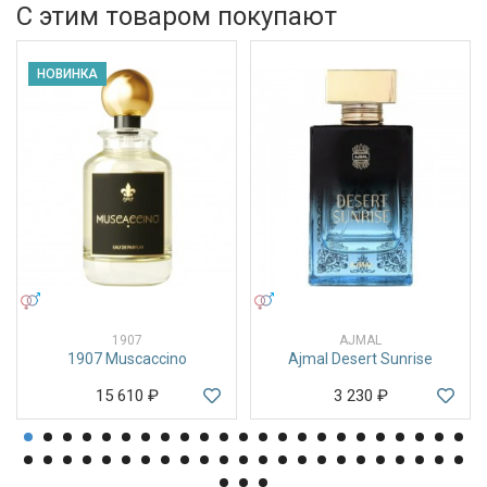
С этим товаром покупают
НОВИНКА
УНИСЕКС
УНИСЕКС
1907
AJMAL
1907 Muscaccino
Ajmal Desert Sunrise
15 610
₽
3 230
₽