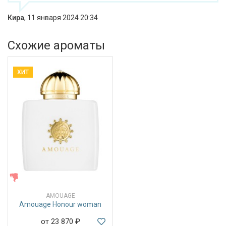
Кира
,
11 января 2024 20:34
Схожие ароматы
ХИТ
ЖЕНСКИЕ
AMOUAGE
Amouage Honour woman
от 23 870
₽