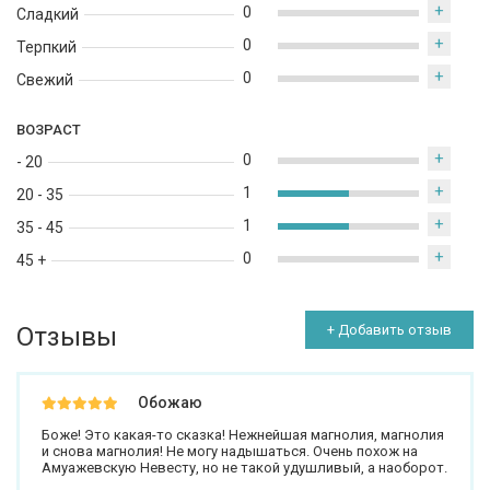
+
0
Сладкий
+
0
Терпкий
+
0
Свежий
ВОЗРАСТ
+
0
- 20
+
1
20 - 35
+
1
35 - 45
+
0
45 +
Отзывы
+ Добавить отзыв
Обожаю
Боже! Это какая-то сказка! Нежнейшая магнолия, магнолия
и снова магнолия! Не могу надышаться. Очень похож на
Амуажевскую Невесту, но не такой удушливый, а наоборот.