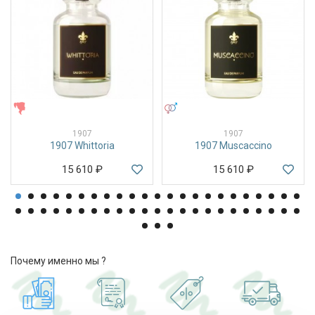
ЖЕНСКИЕ
УНИСЕКС
1907
1907
1907 Whittoria
1907 Muscaccino
15 610
₽
15 610
₽
Почему именно мы ?