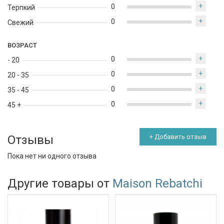
+
0
Терпкий
+
0
Свежий
ВОЗРАСТ
+
0
- 20
+
0
20 - 35
+
0
35 - 45
+
0
45 +
Отзывы
+ Добавить отзыв
Пока нет ни одного отзыва
Другие товары от
Maison Rebatchi