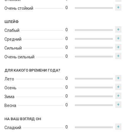
+
0
Очень стойкий
ШЛЕЙФ
+
0
Слабый
+
0
Средний
+
0
Сильный
+
0
Очень сильный
ДЛЯ КАКОГО ВРЕМЕНИ ГОДА?
+
0
Лето
+
0
Осень
+
0
Зима
+
0
Весна
НА ВАШ ВЗГЛЯД ОН
+
0
Сладкий