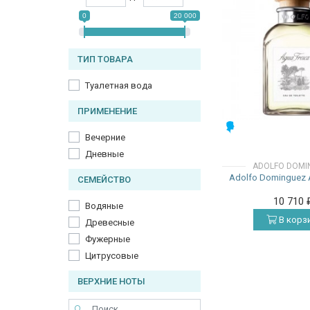
0
20 000
ТИП ТОВАРА
Туалетная вода
ПРИМЕНЕНИЕ
МУЖСКИЕ
Вечерние
Дневные
ADOLFO DOMI
Adolfo Dominguez 
СЕМЕЙСТВО
10 710
Водяные
В корз
Древесные
Фужерные
Цитрусовые
ВЕРХНИЕ НОТЫ