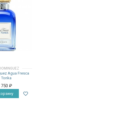
DOMINGUEZ
uez Agua Fresca
 Tonka
8 750
₽
корзину