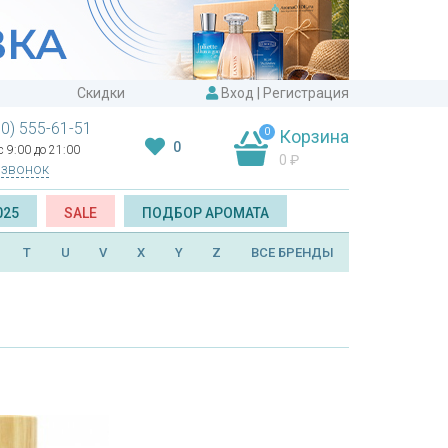
Скидки
Вход
|
Регистрация
00) 555-61-51
0
Корзина
0
 9:00 до 21:00
0
₽
 звонок
025
SALE
ПОДБОР АРОМАТА
T
U
V
X
Y
Z
ВСЕ БРЕНДЫ