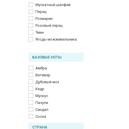
Мускатный шалфей
Перец
Розмарин
Розовый перец
Тмин
Ягоды можжевельника
БАЗОВЫЕ НОТЫ
Амбра
Ветивер
Дубовый мох
Кедр
Мускус
Пачули
Сандал
Сосна
СТРАНА