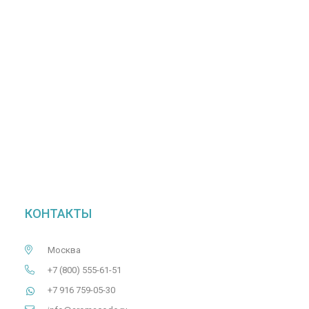
КОНТАКТЫ
Москва
+7 (800) 555-61-51
+7 916 759-05-30