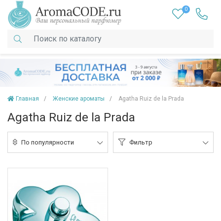
0
Главная
Женские ароматы
Agatha Ruiz de la Prada
Agatha Ruiz de la Prada
По популярности
Фильтр