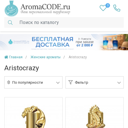
0
Главная
Женские ароматы
Aristocrazy
Aristocrazy
По популярности
Фильтр