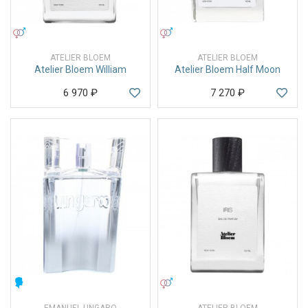
УНИСЕКС
УНИСЕКС
ATELIER BLOEM
ATELIER BLOEM
Atelier Bloem William
Atelier Bloem Half Moon
6 970
₽
7 270
₽
МУЖСКИЕ
УНИСЕКС
EMANUEL UNGARO
ATELIER BLOEM