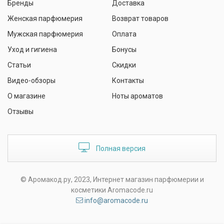
Бренды
Доставка
Женская парфюмерия
Возврат товаров
Мужская парфюмерия
Оплата
Уход и гигиена
Бонусы
Статьи
Скидки
Видео-обзоры
Контакты
О магазине
Ноты ароматов
Отзывы
Полная версия
© Аромакод.ру, 2023, Интернет магазин парфюмерии и
косметики Aromacode.ru
info@aromacode.ru