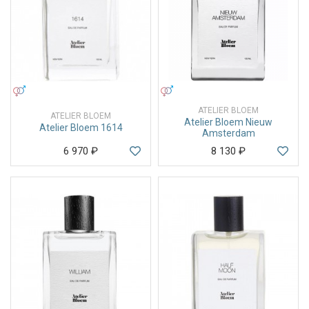
УНИСЕКС
УНИСЕКС
ATELIER BLOEM
ATELIER BLOEM
Atelier Bloem Nieuw
Atelier Bloem 1614
Amsterdam
6 970
₽
8 130
₽