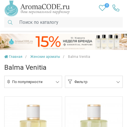
0
Главная
Женские ароматы
Balma Venitia
Balma Venitia
По популярности
Фильтр