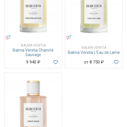
УНИСЕКС
УНИСЕКС
BALMA VENITIA
BALMA VENITIA
Balma Venitia Chanvre
Balma Venitia L'Eau de Lame
Sauvage
9 940
₽
от 8 750
₽