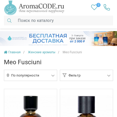
0
Главная
Женские ароматы
Meo Fusciuni
Meo Fusciuni
По популярности
Фильтр