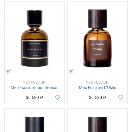
УНИСЕКС
УНИСЕКС
MEO FUSCIUNI
MEO FUSCIUNI
Meo Fusciuni Last Season
Meo Fusciuni L'Oblìo
30 580
₽
30 580
₽