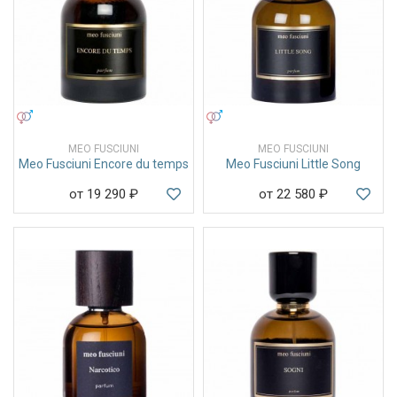
УНИСЕКС
УНИСЕКС
MEO FUSCIUNI
MEO FUSCIUNI
Meo Fusciuni Encore du temps
Meo Fusciuni Little Song
от 19 290
₽
от 22 580
₽