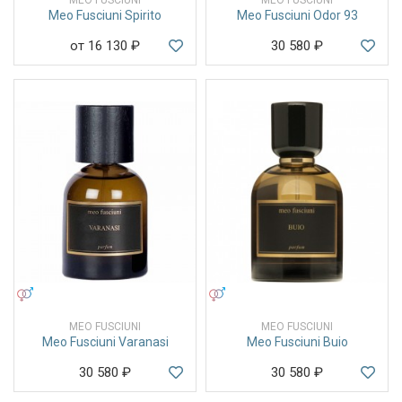
Meo Fusciuni Spirito
Meo Fusciuni Odor 93
от 16 130
₽
30 580
₽
УНИСЕКС
УНИСЕКС
MEO FUSCIUNI
MEO FUSCIUNI
Meo Fusciuni Varanasi
Meo Fusciuni Buio
30 580
₽
30 580
₽