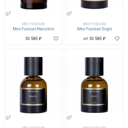
УНИСЕКС
УНИСЕКС
MEO FUSCIUNI
MEO FUSCIUNI
Meo Fusciuni Narcotico
Meo Fusciuni Sogni
30 580
₽
от 30 580
₽
УНИСЕКС
УНИСЕКС
MEO FUSCIUNI
MEO FUSCIUNI