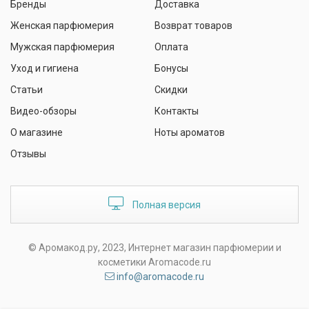
Бренды
Доставка
Женская парфюмерия
Возврат товаров
Мужская парфюмерия
Оплата
Уход и гигиена
Бонусы
Статьи
Скидки
Видео-обзоры
Контакты
О магазине
Ноты ароматов
Отзывы
Полная версия
© Аромакод.ру, 2023, Интернет магазин парфюмерии и
косметики Aromacode.ru
info@aromacode.ru