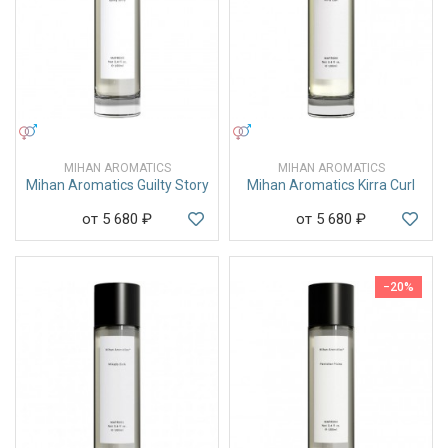
УНИСЕКС
УНИСЕКС
MIHAN AROMATICS
MIHAN AROMATICS
Mihan Aromatics Guilty Story
Mihan Aromatics Kirra Curl
от 5 680
₽
от 5 680
₽
−20%