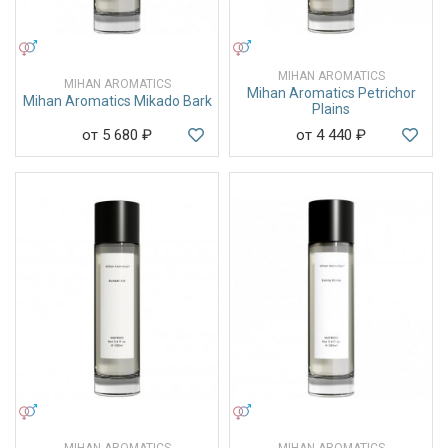
УНИСЕКС
УНИСЕКС
MIHAN AROMATICS
MIHAN AROMATICS
Mihan Aromatics Petrichor
Mihan Aromatics Mikado Bark
Plains
от 5 680
₽
от 4 440
₽
УНИСЕКС
УНИСЕКС
MIHAN AROMATICS
MIHAN AROMATICS