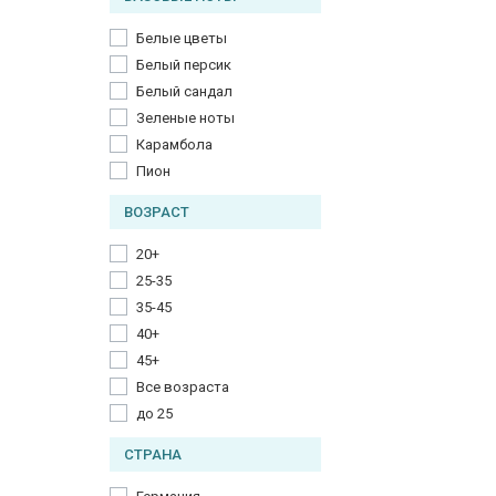
Белые цветы
Белый персик
Белый сандал
Зеленые ноты
Карамбола
Пион
ВОЗРАСТ
20+
25-35
35-45
40+
45+
Все возраста
до 25
СТРАНА