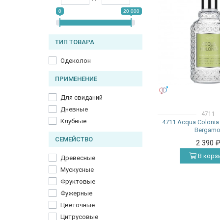
0
20 000
ТИП ТОВАРА
Одеколон
ПРИМЕНЕНИЕ
УНИСЕКС
Для свиданий
Дневные
4711
Клубные
4711 Acqua Colonia
Bergamo
СЕМЕЙСТВО
2 390
В корз
Древесные
Мускусные
Фруктовые
Фужерные
Цветочные
Цитрусовые