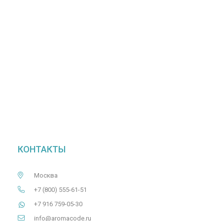
КОНТАКТЫ
Москва
+7 (800) 555-61-51
+7 916 759-05-30
info@aromacode.ru