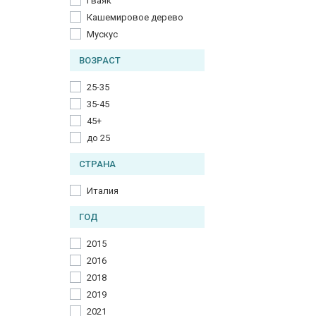
Гваяк
Кашемировое дерево
Мускус
ВОЗРАСТ
25-35
35-45
45+
до 25
СТРАНА
Италия
ГОД
2015
2016
2018
2019
2021