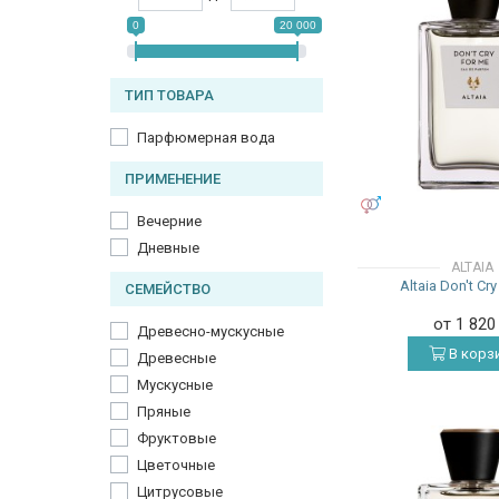
0
20 000
ТИП ТОВАРА
Парфюмерная вода
ПРИМЕНЕНИЕ
УНИСЕКС
Вечерние
Дневные
ALTAIA
Altaia Don't Cr
СЕМЕЙСТВО
от 1 82
Древесно-мускусные
В корз
Древесные
Мускусные
Пряные
Фруктовые
Цветочные
Цитрусовые