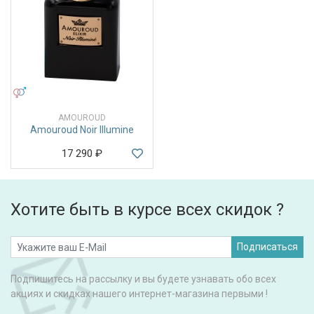
УНИСЕКС
AMOUROUD
Amouroud Noir Illumine
17 290
₽
Хотите быть в курсе всех скидок ?
Подписаться
Подпишитесь на рассылку и вы будете узнавать обо всех
акциях и скидках нашего интернет-магазина первыми !