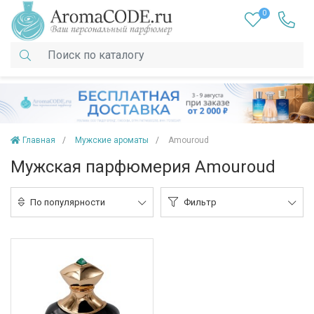
0
Главная
Мужские ароматы
Amouroud
Мужская парфюмерия Amouroud
По популярности
Фильтр