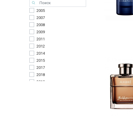
2005
2007
2008
2009
2011
2012
2014
2015
2017
2018
2019
2020
2023