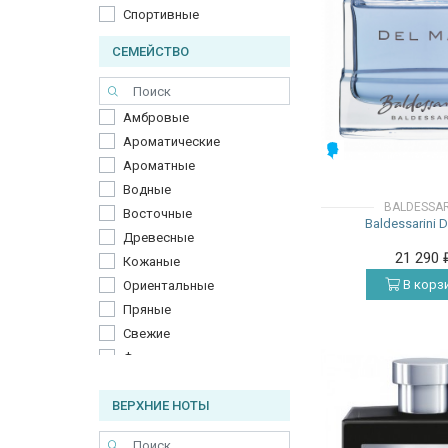
Спортивные
СЕМЕЙСТВО
Амбровые
Ароматические
МУЖСКИЕ
Ароматные
Водные
BALDESSAR
Восточные
Baldessarini D
Древесные
21 290
Кожаные
В корз
Ориентальные
Пряные
Свежие
Фужерные
Цветочные
ВЕРХНИЕ НОТЫ