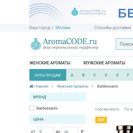
Ваш город:
г. Москва
Способы доставки
ЖЕНСКИЕ АРОМАТЫ
МУЖСКИЕ АРОМАТЫ
A
B
C
D
E
F
ХИТЫ ПРОДАЖ
Главная
Мужские ароматы
Baldessarini
БРЕНД
Baldessarini
Сортировать:
По н
ЦЕНА
ХИТ
от
до
₽