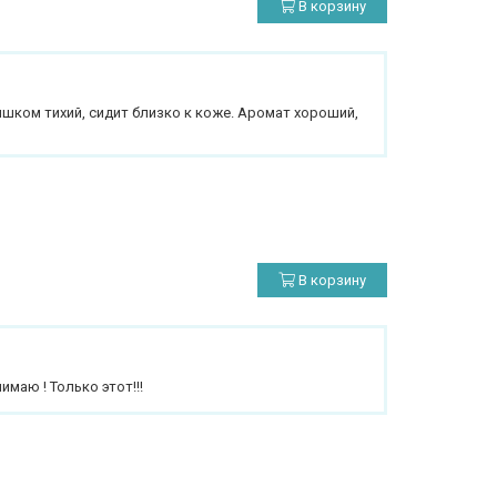
В корзину
лишком тихий, сидит близко к коже. Аромат хороший,
В корзину
маю ! Только этот!!!