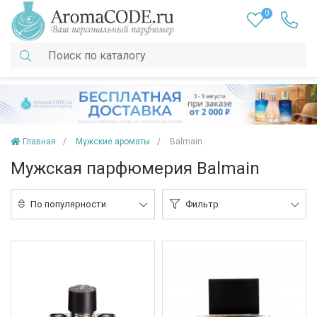
0
Главная
Мужские ароматы
Balmain
Мужская парфюмерия Balmain
По популярности
Фильтр