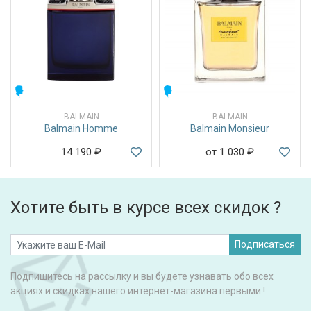
МУЖСКИЕ
МУЖСКИЕ
BALMAIN
BALMAIN
Balmain Homme
Balmain Monsieur
14 190
₽
от 1 030
₽
Хотите быть в курсе всех скидок ?
Подписаться
Подпишитесь на рассылку и вы будете узнавать обо всех
акциях и скидках нашего интернет-магазина первыми !