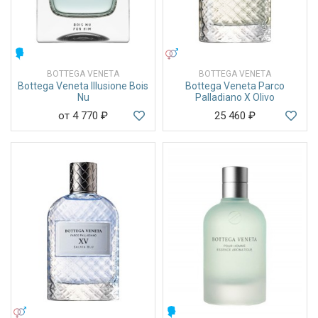
МУЖСКИЕ
УНИСЕКС
BOTTEGA VENETA
BOTTEGA VENETA
Bottega Veneta Illusione Bois
Bottega Veneta Parco
Nu
Palladiano X Olivo
от 4 770
₽
25 460
₽
УНИСЕКС
МУЖСКИЕ