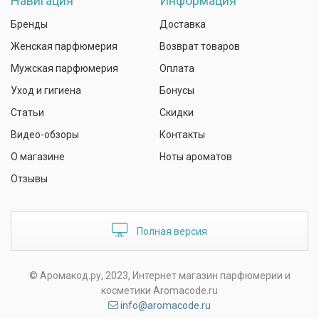
Навигация
Информация
Бренды
Доставка
Женская парфюмерия
Возврат товаров
Мужская парфюмерия
Оплата
Уход и гигиена
Бонусы
Статьи
Скидки
Видео-обзоры
Контакты
О магазине
Ноты ароматов
Отзывы
Полная версия
© Аромакод.ру, 2023, Интернет магазин парфюмерии и
косметики Aromacode.ru
info@aromacode.ru