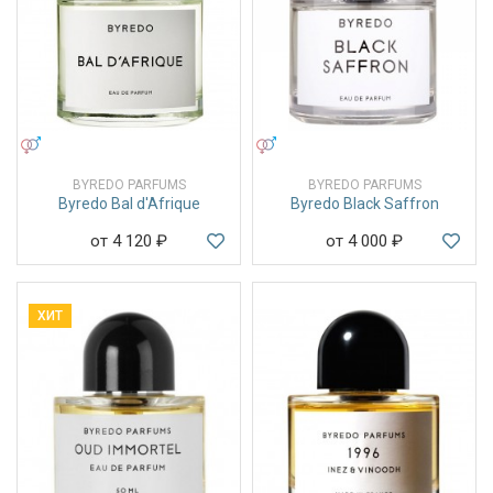
УНИСЕКС
УНИСЕКС
BYREDO PARFUMS
BYREDO PARFUMS
Byredo Bal d'Afrique
Byredo Black Saffron
от 4 120
₽
от 4 000
₽
ХИТ