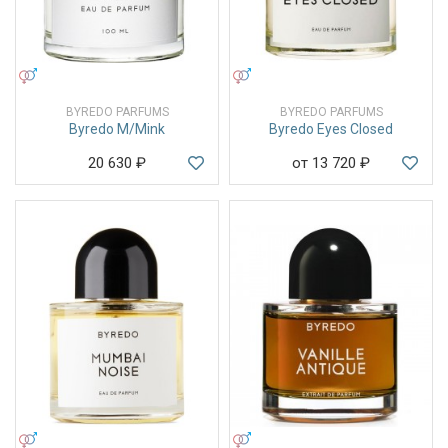
УНИСЕКС
УНИСЕКС
BYREDO PARFUMS
BYREDO PARFUMS
Byredo M/Mink
Byredo Eyes Closed
20 630
₽
от 13 720
₽
УНИСЕКС
УНИСЕКС