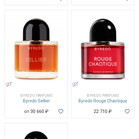
УНИСЕКС
УНИСЕКС
BYREDO PARFUMS
BYREDO PARFUMS
Byredo Sellier
Byredo Rouge Chaotique
от 30 660
₽
22 710
₽