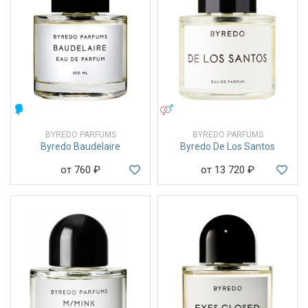
МУЖСКИЕ
УНИСЕКС
BYREDO PARFUMS
BYREDO PARFUMS
Byredo Baudelaire
Byredo De Los Santos
от 760
₽
от 13 720
₽