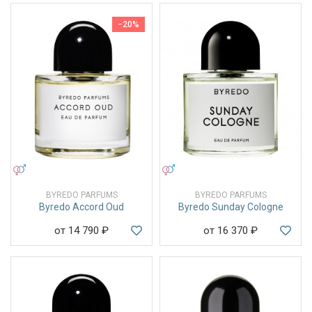
−20%
УНИСЕКС
УНИСЕКС
BYREDO PARFUMS
BYREDO PARFUMS
Byredo Accord Oud
Byredo Sunday Cologne
от 14 790
₽
от 16 370
₽