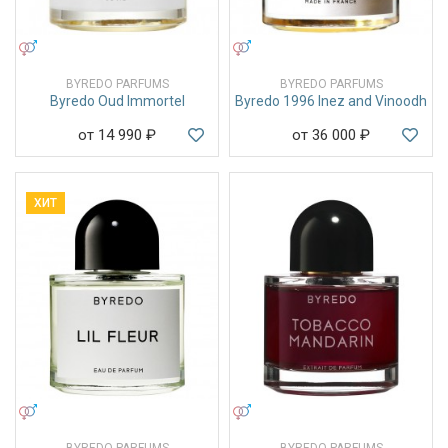
УНИСЕКС
УНИСЕКС
BYREDO PARFUMS
BYREDO PARFUMS
Byredo Oud Immortel
Byredo 1996 Inez and Vinoodh
от 14 990
₽
от 36 000
₽
ХИТ
УНИСЕКС
УНИСЕКС
BYREDO PARFUMS
BYREDO PARFUMS