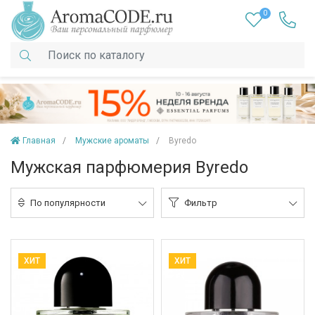
0
Главная
Мужские ароматы
Byredo
Мужская парфюмерия Byredo
По популярности
Фильтр
ХИТ
ХИТ