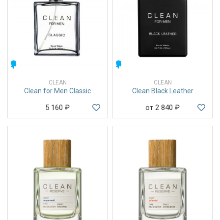
МУЖСКИЕ
МУЖСКИЕ
CLEAN
CLEAN
Clean for Men Classic
Clean Black Leather
5 160
₽
от 2 840
₽