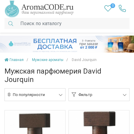
0
Главная
Мужские ароматы
David Jourquin
Мужская парфюмерия David
Jourquin
По популярности
Фильтр