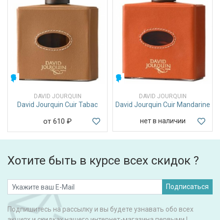
МУЖСКИЕ
МУЖСКИЕ
DAVID JOURQUIN
DAVID JOURQUIN
David Jourquin Cuir Tabac
David Jourquin Cuir Mandarine
от 610
₽
нет в наличии
Хотите быть в курсе всех скидок ?
Подписаться
Подпишитесь на рассылку и вы будете узнавать обо всех
акциях и скидках нашего интернет-магазина первыми !