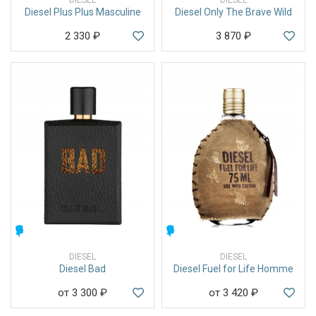
Diesel Plus Plus Masculine
Diesel Only The Brave Wild
2 330
₽
3 870
₽
МУЖСКИЕ
МУЖСКИЕ
DIESEL
DIESEL
Diesel Bad
Diesel Fuel for Life Homme
от 3 300
₽
от 3 420
₽