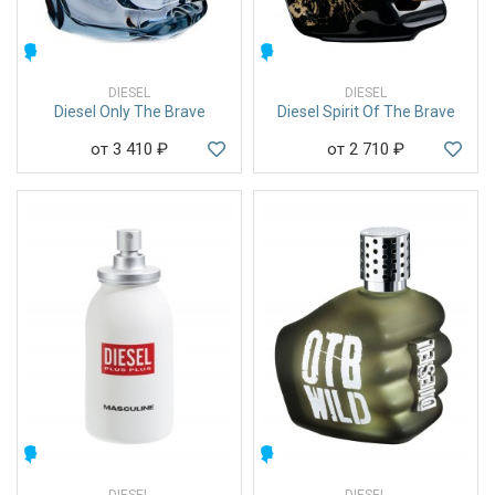
МУЖСКИЕ
МУЖСКИЕ
DIESEL
DIESEL
Diesel Only The Brave
Diesel Spirit Of The Brave
от 3 410
₽
от 2 710
₽
МУЖСКИЕ
МУЖСКИЕ
DIESEL
DIESEL