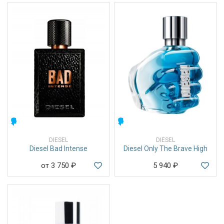
МУЖСКИЕ
МУЖСКИЕ
DIESEL
DIESEL
Diesel Bad Intense
Diesel Only The Brave High
от 3 750
₽
5 940
₽