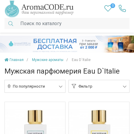
0
Главная
Мужские ароматы
Eau D`Italie
Мужская парфюмерия Eau D`Italie
По популярности
Фильтр