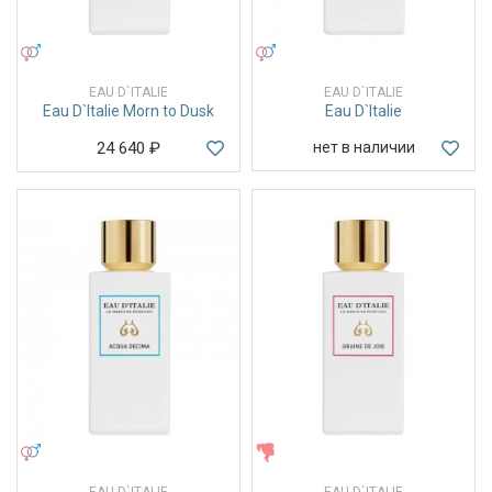
УНИСЕКС
УНИСЕКС
EAU D`ITALIE
EAU D`ITALIE
Eau D`Italie Morn to Dusk
Eau D`Italie
24 640
₽
нет в наличии
УНИСЕКС
ЖЕНСКИЕ
EAU D`ITALIE
EAU D`ITALIE