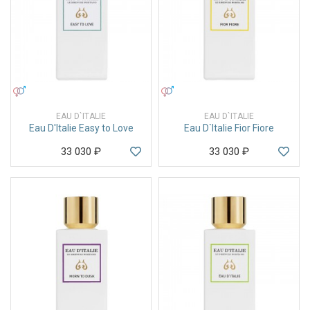
УНИСЕКС
УНИСЕКС
EAU D`ITALIE
EAU D`ITALIE
Eau D'Italie Easy to Love
Eau D`Italie Fior Fiore
33 030
₽
33 030
₽