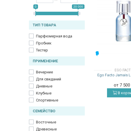
0
20 000
ТИП ТОВАРА
Парфюмерная вода
Пробник
Тестер
МУЖСКИЕ
ПРИМЕНЕНИЕ
EGO FAC
Вечерние
Ego Facto Jamais 
Для свиданий
от 7 50
Дневные
В корз
Клубные
Спортивные
СЕМЕЙСТВО
Восточные
Древесные