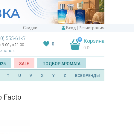
Скидки
Вход
|
Регистрация
00) 555-61-51
0
Корзина
0
 9:00 до 21:00
0
₽
 звонок
025
SALE
ПОДБОР АРОМАТА
T
U
V
X
Y
Z
ВСЕ БРЕНДЫ
 Facto