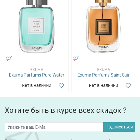
УНИСЕКС
УНИСЕКС
EXUMA
EXUMA
Exuma Parfums Pure Water
Exuma Parfums Saint Cuir
нет в наличии
нет в наличии
Хотите быть в курсе всех скидок ?
Подписаться