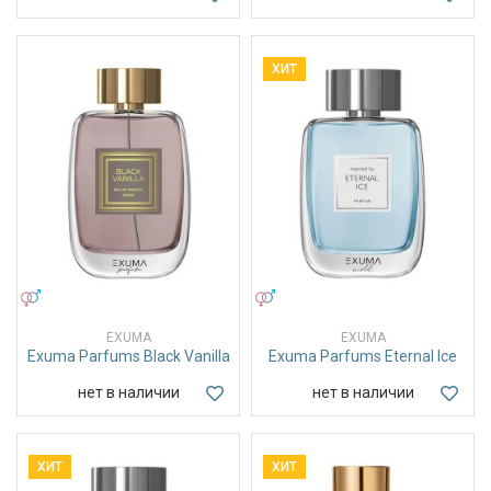
ХИТ
УНИСЕКС
УНИСЕКС
EXUMA
EXUMA
Exuma Parfums Black Vanilla
Exuma Parfums Eternal Ice
нет в наличии
нет в наличии
ХИТ
ХИТ