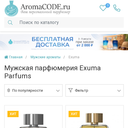
0
Главная
Мужские ароматы
Exuma
Мужская парфюмерия Exuma
Parfums
По популярности
Фильтр
ХИТ
ХИТ