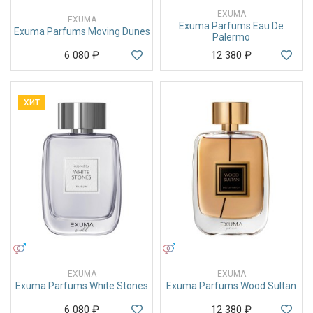
EXUMA
EXUMA
Exuma Parfums Eau De
Exuma Parfums Moving Dunes
Palermo
6 080
₽
12 380
₽
ХИТ
УНИСЕКС
УНИСЕКС
EXUMA
EXUMA
Exuma Parfums White Stones
Exuma Parfums Wood Sultan
6 080
₽
12 380
₽