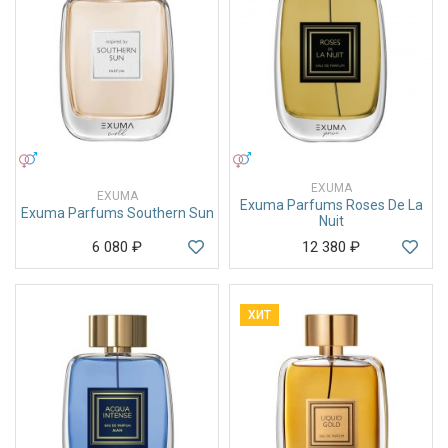
УНИСЕКС
УНИСЕКС
EXUMA
EXUMA
Exuma Parfums Roses De La
Exuma Parfums Southern Sun
Nuit
6 080
₽
12 380
₽
ХИТ