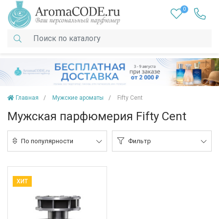
0
Главная
Мужские ароматы
Fifty Cent
Мужская парфюмерия Fifty Cent
По популярности
Фильтр
ХИТ