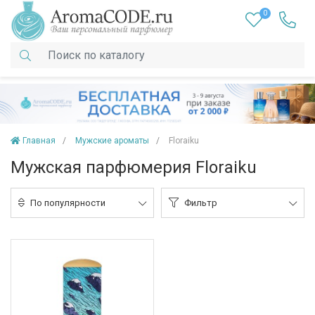
0
Главная
Мужские ароматы
Floraiku
Мужская парфюмерия Floraiku
По популярности
Фильтр