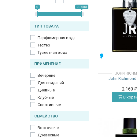
0
20 000
ТИП ТОВАРА
Парфюмерная вода
Тестер
Туалетная вода
МУЖСКИЕ
ПРИМЕНЕНИЕ
JOHN RICH
Вечерние
John Richmond 
Для свиданий
2 160
Дневные
В корз
Клубные
Спортивные
СЕМЕЙСТВО
Восточные
Древесные