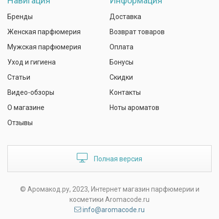
Навигация
Информация
Бренды
Доставка
Женская парфюмерия
Возврат товаров
Мужская парфюмерия
Оплата
Уход и гигиена
Бонусы
Статьи
Скидки
Видео-обзоры
Контакты
О магазине
Ноты ароматов
Отзывы
Полная версия
© Аромакод.ру, 2023, Интернет магазин парфюмерии и
косметики Aromacode.ru
info@aromacode.ru