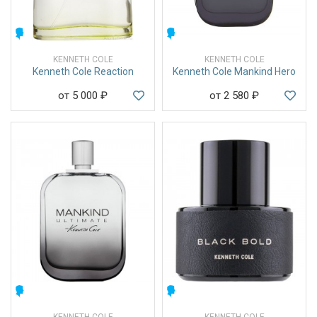
МУЖСКИЕ
МУЖСКИЕ
KENNETH COLE
KENNETH COLE
Kenneth Cole Reaction
Kenneth Cole Mankind Hero
от 5 000
₽
от 2 580
₽
МУЖСКИЕ
МУЖСКИЕ
KENNETH COLE
KENNETH COLE