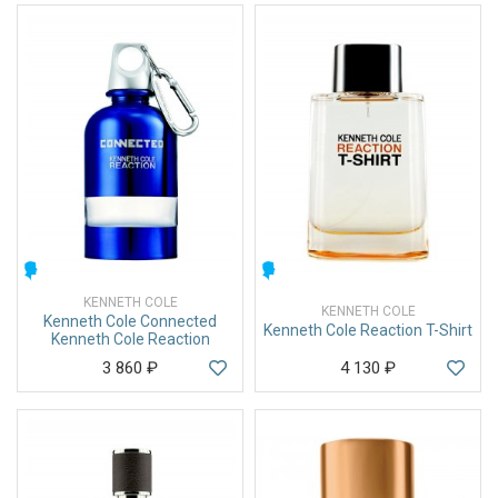
МУЖСКИЕ
МУЖСКИЕ
KENNETH COLE
KENNETH COLE
Kenneth Cole Connected
Kenneth Cole Reaction T-Shirt
Kenneth Cole Reaction
3 860
₽
4 130
₽