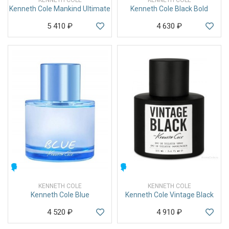
Kenneth Cole Mankind Ultimate
Kenneth Cole Black Bold
5 410
₽
4 630
₽
МУЖСКИЕ
МУЖСКИЕ
KENNETH COLE
KENNETH COLE
Kenneth Cole Blue
Kenneth Cole Vintage Black
4 520
₽
4 910
₽